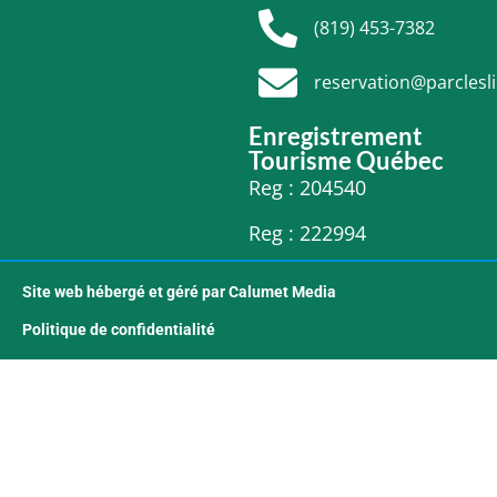
(819) 453-7382
reservation@parclesl
Enregistrement
Tourisme Québec
Reg : 204540
Reg : 222994
Site web hébergé et géré par Calumet Media
Politique de confidentialité