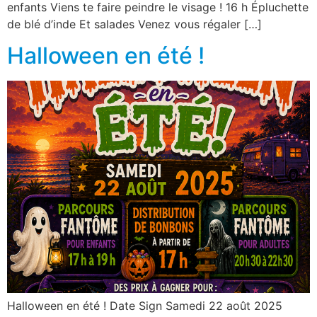
enfants Viens te faire peindre le visage ! 16 h Épluchette
de blé d’inde Et salades Venez vous régaler […]
Halloween en été !
Halloween en été ! Date Sign Samedi 22 août 2025