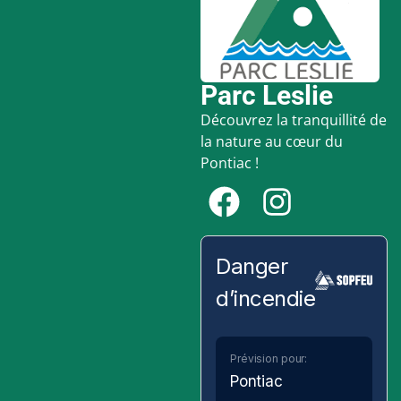
Parc Leslie
Découvrez la tranquillité de
la nature au cœur du
Pontiac !
Danger
d’incendie
Prévision pour:
Pontiac