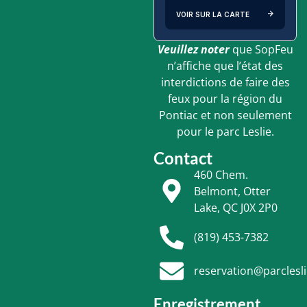
VOIR SUR LA CARTE
Veuillez noter
que SopFeu
n’affiche que l’état des
interdictions de faire des
feux pour la région du
Pontiac et non seulement
pour le parc Leslie.
Contact
460 Chem.
Belmont, Otter
Lake, QC J0X 2P0
(819) 453-7382
reservation@parclesl
Enregistrement