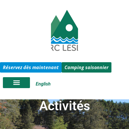
Réservez dès maintenant
Camping saisonnier
English
Activités