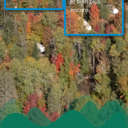
et bien plus
encore.