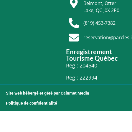
Belmont, Otter
Lake, QC J0X 2P0
(819) 453-7382
reservation@parclesl
Enregistrement
Tourisme Québec
Reg : 204540
Reg : 222994
Site web hébergé et géré par Calumet Media
Politique de confidentialité