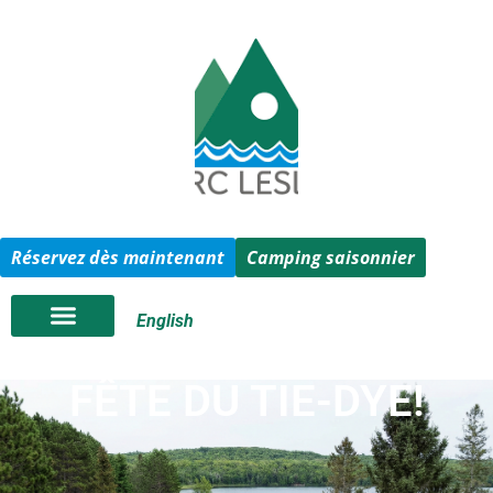
Réservez dès maintenant
Camping saisonnier
English
FÊTE DU TIE-DYE!