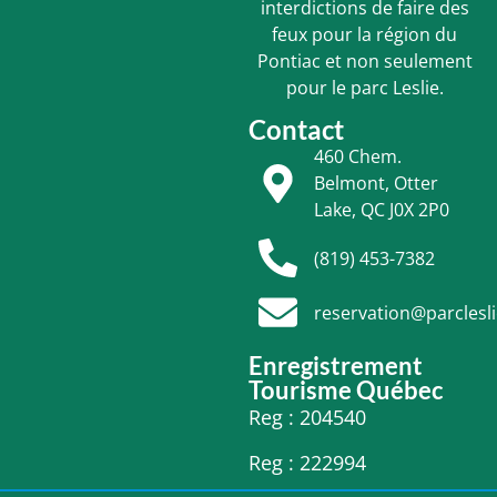
interdictions de faire des
feux pour la région du
Pontiac et non seulement
pour le parc Leslie.
Contact
460 Chem.
Belmont, Otter
Lake, QC J0X 2P0
(819) 453-7382
reservation@parclesl
Enregistrement
Tourisme Québec
Reg : 204540
Reg : 222994