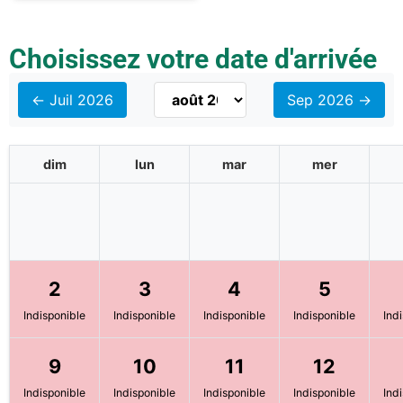
Choisissez votre date d'arrivée
← Juil 2026
Sep 2026 →
dim
lun
mar
mer
2
3
4
5
Indisponible
Indisponible
Indisponible
Indisponible
Ind
9
10
11
12
Indisponible
Indisponible
Indisponible
Indisponible
Ind