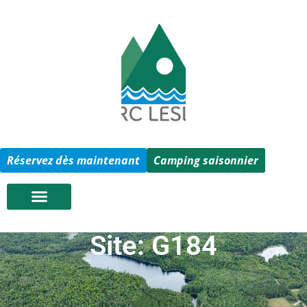
Réservez dès maintenant
Camping saisonnier
Site: G184