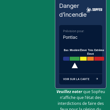
Danger
d’incendie
Prévision pour:
Pontiac
Bas
Modéré
Élevé
Très
Extrême
Élevé
VOIR SUR LA CARTE
Veuillez noter
que SopFeu
n’affiche que l’état des
interdictions de faire des
feux pour la région du