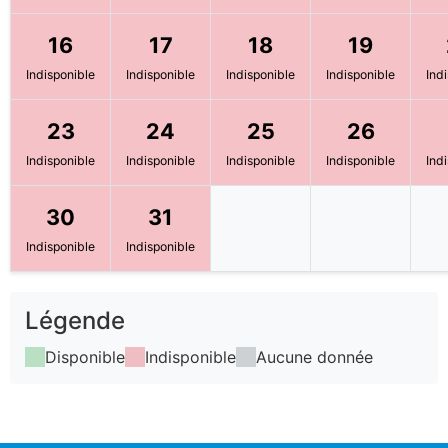
16
17
18
19
Indisponible
Indisponible
Indisponible
Indisponible
Ind
23
24
25
26
Indisponible
Indisponible
Indisponible
Indisponible
Ind
30
31
Indisponible
Indisponible
Légende
Disponible
Indisponible
Aucune donnée