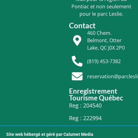
Pontiac et non seulement
pour le parc Leslie.
Contact
460 Chem.
Belmont, Otter
Lake, QC J0X 2P0
(819) 453-7382
reservation@parclesl
Enregistrement
Tourisme Québec
Reg : 204540
Reg : 222994
Site web hébergé et géré par Calumet Media