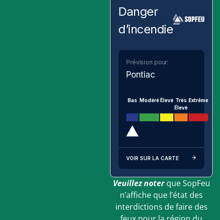
Danger
d’incendie
Prévision pour:
Pontiac
Bas
Modéré
Élevé
Très
Extrême
Élevé
VOIR SUR LA CARTE
Veuillez noter
que SopFeu
n’affiche que l’état des
interdictions de faire des
feux pour la région du