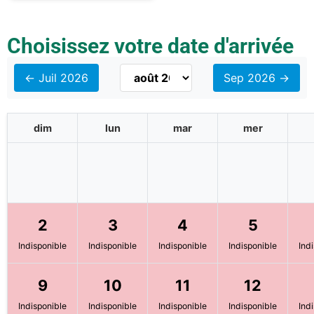
Choisissez votre date d'arrivée
← Juil 2026
Sep 2026 →
dim
lun
mar
mer
2
3
4
5
Indisponible
Indisponible
Indisponible
Indisponible
Ind
9
10
11
12
Indisponible
Indisponible
Indisponible
Indisponible
Ind