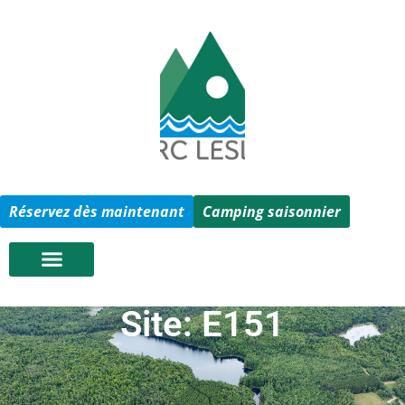
Réservez dès maintenant
Camping saisonnier
Site: E151