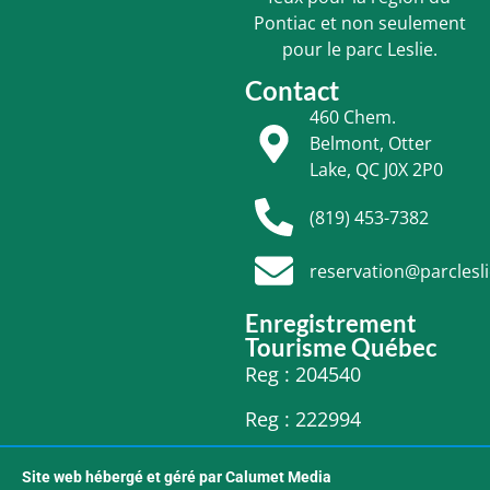
Pontiac et non seulement
pour le parc Leslie.
Contact
460 Chem.
Belmont, Otter
Lake, QC J0X 2P0
(819) 453-7382
reservation@parclesl
Enregistrement
Tourisme Québec
Reg : 204540
Reg : 222994
Site web hébergé et géré par Calumet Media