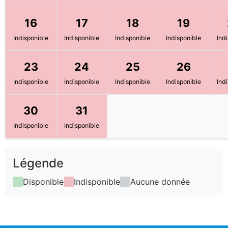
16
17
18
19
Indisponible
Indisponible
Indisponible
Indisponible
Ind
23
24
25
26
Indisponible
Indisponible
Indisponible
Indisponible
Ind
30
31
Indisponible
Indisponible
Légende
Disponible
Indisponible
Aucune donnée