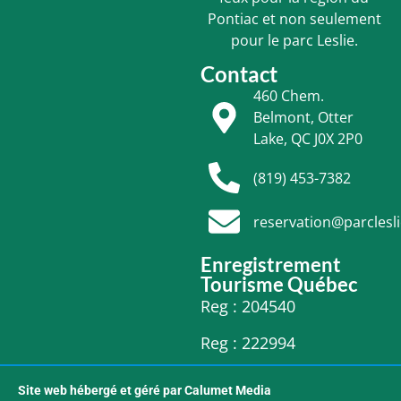
Pontiac et non seulement
pour le parc Leslie.
Contact
460 Chem.
Belmont, Otter
Lake, QC J0X 2P0
(819) 453-7382
reservation@parclesl
Enregistrement
Tourisme Québec
Reg : 204540
Reg : 222994
Site web hébergé et géré par Calumet Media