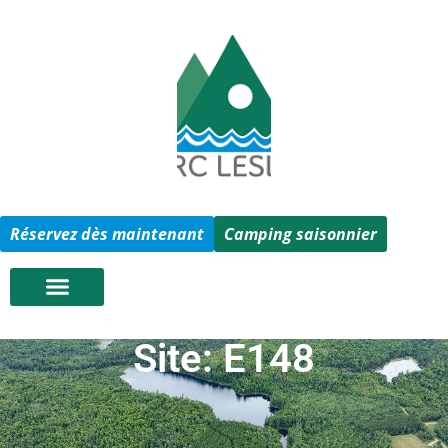
Réservez dès maintenant
Camping saisonnier
Site: E148