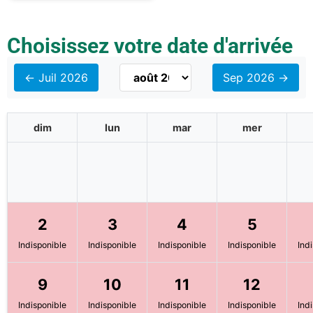
Choisissez votre date d'arrivée
← Juil 2026
Sep 2026 →
dim
lun
mar
mer
2
3
4
5
Indisponible
Indisponible
Indisponible
Indisponible
Ind
9
10
11
12
Indisponible
Indisponible
Indisponible
Indisponible
Ind