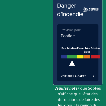
Danger
d’incendie
Prévision pour:
Pontiac
Bas
Modéré
Élevé
Très
Extrême
Élevé
VOIR SUR LA CARTE
Veuillez noter
que SopFeu
n’affiche que l’état des
interdictions de faire des
feux pour la région du