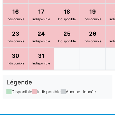
16
17
18
19
Indisponible
Indisponible
Indisponible
Indisponible
Ind
23
24
25
26
Indisponible
Indisponible
Indisponible
Indisponible
Ind
30
31
Indisponible
Indisponible
Légende
Disponible
Indisponible
Aucune donnée