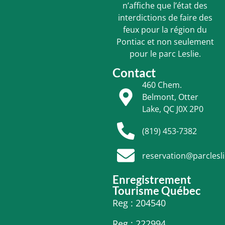
n’affiche que l’état des
interdictions de faire des
feux pour la région du
Pontiac et non seulement
pour le parc Leslie.
Contact
460 Chem.
Belmont, Otter
Lake, QC J0X 2P0
(819) 453-7382
reservation@parclesl
Enregistrement
Tourisme Québec
Reg : 204540
Reg : 222994