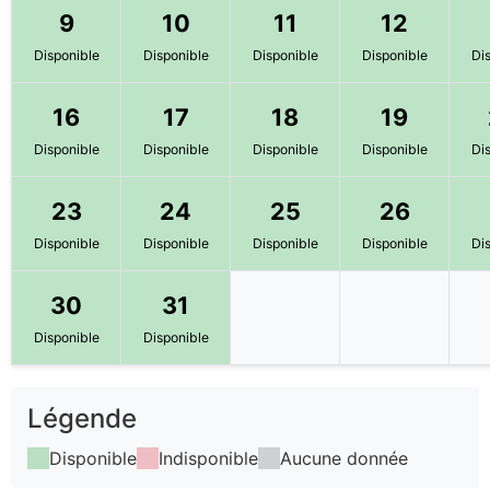
9
10
11
12
Disponible
Disponible
Disponible
Disponible
Di
16
17
18
19
Disponible
Disponible
Disponible
Disponible
Di
23
24
25
26
Disponible
Disponible
Disponible
Disponible
Di
30
31
Disponible
Disponible
Légende
Disponible
Indisponible
Aucune donnée