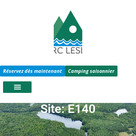
Réservez dès maintenant
Camping saisonnier
Site: E140