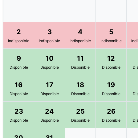
2
3
4
5
Indisponible
Indisponible
Indisponible
Indisponible
Ind
9
10
11
12
Disponible
Disponible
Disponible
Disponible
Di
16
17
18
19
Disponible
Disponible
Disponible
Disponible
Di
23
24
25
26
Disponible
Disponible
Disponible
Disponible
Di
30
31