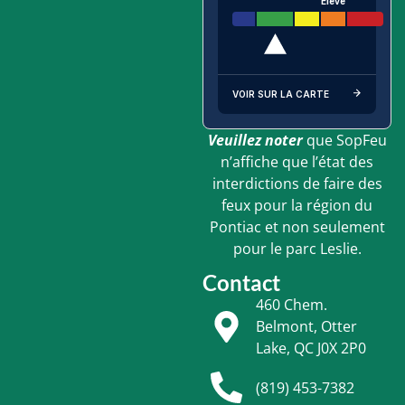
Élevé
VOIR SUR LA CARTE
Veuillez noter
que SopFeu
n’affiche que l’état des
interdictions de faire des
feux pour la région du
Pontiac et non seulement
pour le parc Leslie.
Contact
460 Chem.
Belmont, Otter
Lake, QC J0X 2P0
(819) 453-7382