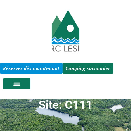
Réservez dès maintenant
Camping saisonnier
Site: C111