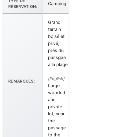
TYPE DE
Camping
RÉSERVATION:
Grand
terrain
boisé et
privé,
près du
passgae
à la plage
[English]
REMARQUES:
Large
wooded
and
private
lot, near
the
passage
to the