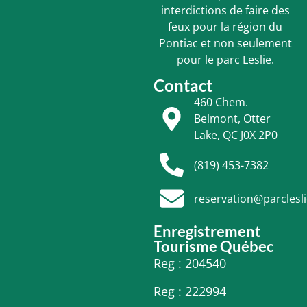
interdictions de faire des
feux pour la région du
Pontiac et non seulement
pour le parc Leslie.
Contact
460 Chem.
Belmont, Otter
Lake, QC J0X 2P0
(819) 453-7382
reservation@parclesl
Enregistrement
Tourisme Québec
Reg : 204540
Reg : 222994