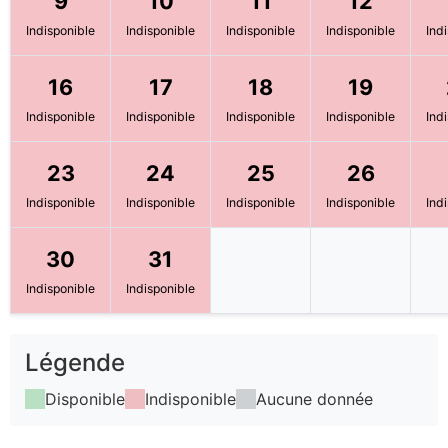
9
10
11
12
Indisponible
Indisponible
Indisponible
Indisponible
Ind
16
17
18
19
Indisponible
Indisponible
Indisponible
Indisponible
Ind
23
24
25
26
Indisponible
Indisponible
Indisponible
Indisponible
Ind
30
31
Indisponible
Indisponible
Légende
Disponible
Indisponible
Aucune donnée