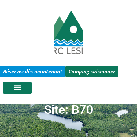
Réservez dès maintenant
Camping saisonnier
Site: B70