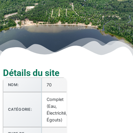
Détails du site
70
NOM:
Complet
(Eau,
CATÉGORIE:
Électricité,
Égouts)