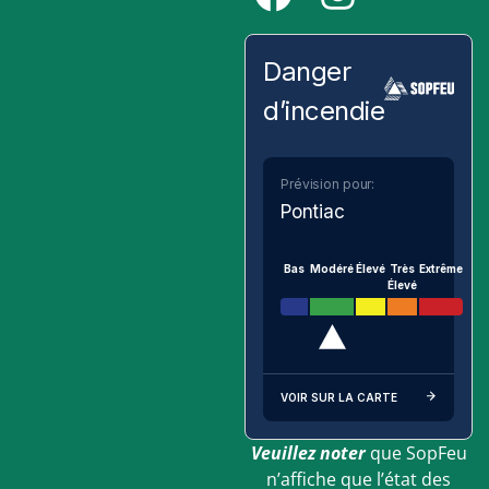
Danger
d’incendie
Prévision pour:
Pontiac
Bas
Modéré
Élevé
Très
Extrême
Élevé
VOIR SUR LA CARTE
Veuillez noter
que SopFeu
n’affiche que l’état des