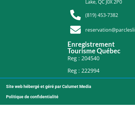
Lake, QC J0X 2P0
(819) 453-7382
reservation@parclesl
Enregistrement
Tourisme Québec
Reg : 204540
Reg : 222994
Site web hébergé et géré par Calumet Media
Politique de confidentialité