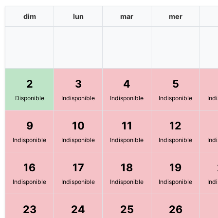
dim
lun
mar
mer
2
3
4
5
Disponible
Indisponible
Indisponible
Indisponible
Ind
9
10
11
12
Indisponible
Indisponible
Indisponible
Indisponible
Ind
16
17
18
19
Indisponible
Indisponible
Indisponible
Indisponible
Ind
23
24
25
26