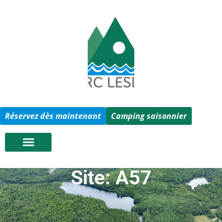
Réservez dès maintenant
Camping saisonnier
Site: A57