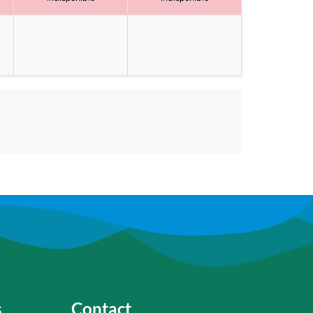
s
Contact