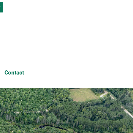
r
Contact