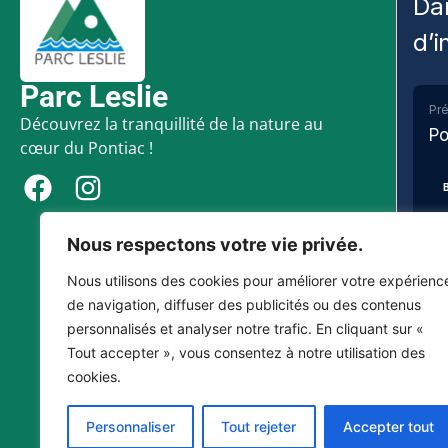
Da
d’i
Parc Leslie
Pré
Découvrez la tranquillité de la nature au
Po
cœur du Pontiac !
Nous respectons votre vie privée.
Nous utilisons des cookies pour améliorer votre expérienc
de navigation, diffuser des publicités ou des contenus
VO
personnalisés et analyser notre trafic. En cliquant sur «
Tout accepter », vous consentez à notre utilisation des
Veuill
cookies.
l’état
po
s
Personnaliser
Tout rejeter
Accepter tout