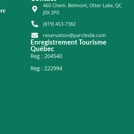
460 Chem. Belmont, Otter Lake, QC
arc
J0X 2P0
(819) 453-7382
reservation@parcleslie.com
Enregistrement Tourisme
Québec
Reg : 204540
Reg : 222994