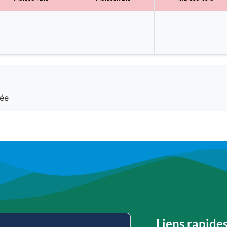
ée
Liens rapide