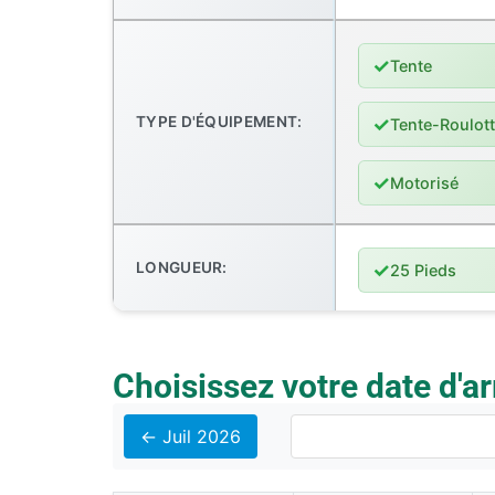
✓
Tente
✓
TYPE D'ÉQUIPEMENT:
Tente-Roulot
✓
Motorisé
✓
LONGUEUR:
25 Pieds
Choisissez votre date d'ar
← Juil 2026