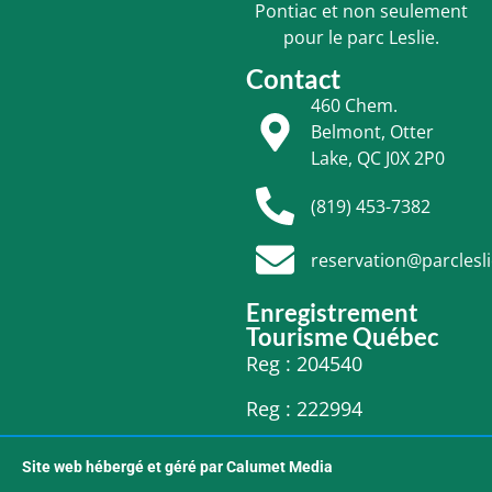
Pontiac et non seulement
pour le parc Leslie.
Contact
460 Chem.
Belmont, Otter
Lake, QC J0X 2P0
(819) 453-7382
reservation@parclesl
Enregistrement
Tourisme Québec
Reg : 204540
Reg : 222994
Site web hébergé et géré par Calumet Media