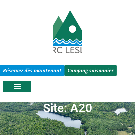
Réservez dès maintenant
Camping saisonnier
Site: A20