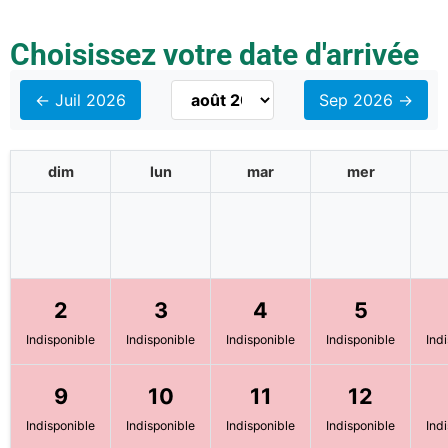
Choisissez votre date d'arrivée
← Juil 2026
Sep 2026 →
dim
lun
mar
mer
2
3
4
5
Indisponible
Indisponible
Indisponible
Indisponible
Ind
9
10
11
12
Indisponible
Indisponible
Indisponible
Indisponible
Ind