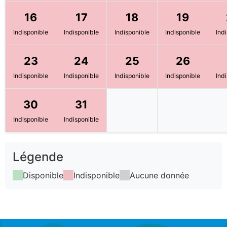
16
17
18
19
Indisponible
Indisponible
Indisponible
Indisponible
Ind
23
24
25
26
Indisponible
Indisponible
Indisponible
Indisponible
Ind
30
31
Indisponible
Indisponible
Légende
Disponible
Indisponible
Aucune donnée