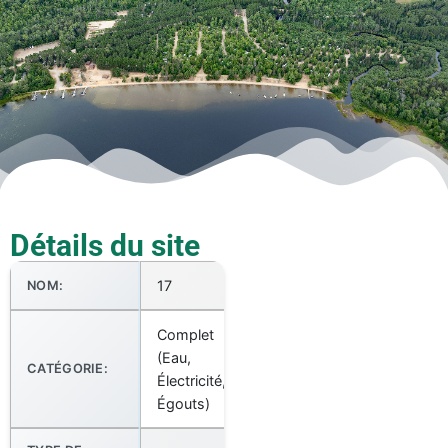
Détails du site
17
NOM:
Complet
(Eau,
CATÉGORIE:
Électricité,
Égouts)