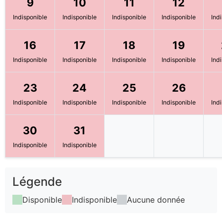
9
10
11
12
Indisponible
Indisponible
Indisponible
Indisponible
Ind
16
17
18
19
Indisponible
Indisponible
Indisponible
Indisponible
Ind
23
24
25
26
Indisponible
Indisponible
Indisponible
Indisponible
Ind
30
31
Indisponible
Indisponible
Légende
Disponible
Indisponible
Aucune donnée