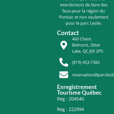
interdictions de faire des
feux pour la région du
Pontiac et non seulement
pour le parc Leslie.
Contact
460 Chem.
Belmont, Otter
Lake, QC J0X 2P0
(819) 453-7382
reservation@parclesl
Enregistrement
Tourisme Québec
Reg : 204540
Reg : 222994