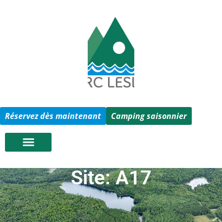
Réservez dès maintenant
Camping saisonnier
Site: A17