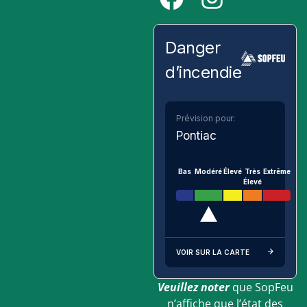
Danger
d’incendie
Prévision pour:
Pontiac
Bas
Modéré
Élevé
Très
Extrême
Élevé
VOIR SUR LA CARTE
Veuillez noter
que SopFeu
n’affiche que l’état des