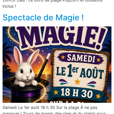
20h15) Lieu : Le bord de plage Popcorn et boissons
inclus !
Spectacle de Magie !
Samedi Le 1er août 18 h 30 Sur la plage À ne pas
manquer ! Tours de magie, des rires et du plaisir pour