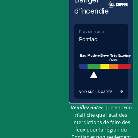
d’incendie
Prévision pour:
Pontiac
Bas
Modéré
Élevé
Très
Extrême
Élevé
VOIR SUR LA CARTE
Veuillez noter
que SopFeu
n’affiche que l’état des
interdictions de faire des
feux pour la région du
Pontiac et non seulement