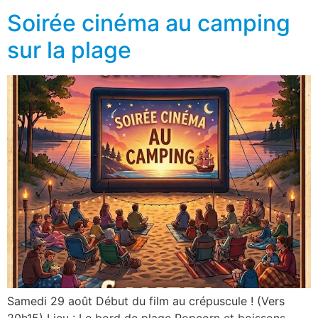
Soirée cinéma au camping
sur la plage
Samedi 29 août Début du film au crépuscule ! (Vers