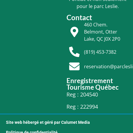
pour le parc Leslie.
Contact
460 Chem.
Belmont, Otter
Lake, QC J0X 2P0
(819) 453-7382
reservation@parclesl
Enregistrement
Tourisme Québec
Reg : 204540
Reg : 222994
Site web hébergé et géré par Calumet Media
Politique de confidentialité